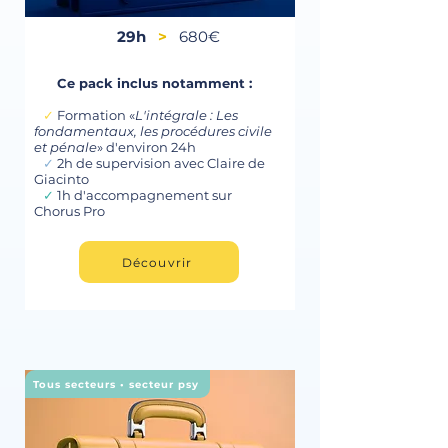
29h
>
680€
Ce pack inclus notamment :
✓
Formation «
L'intégrale : Les
fondamentaux, les procédures civile
et pénale
» d'environ 24h
✓
2h de supervision avec Claire de
Giacinto
✓
1h d'accompagnement sur
Chorus Pro
Découvrir
Tous secteurs • secteur psy