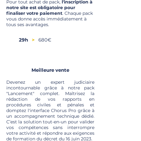
Pour tout achat de pack,
l'inscription à
notre site est obligatoire pour
finaliser votre paiement
. Chaque pack
vous donne accès immédiatement à
tous ses avantages.
29h
>
680€
Tous secteurs • secteur psy
Meilleure vente
Devenez un expert judiciaire
incontournable grâce à notre pack
"Lancement" complet. Maîtrisez la
rédaction de vos rapports en
procédures civiles et pénales et
domptez l'interface Chorus Pro grâce à
un accompagnement technique dédié.
C’est la solution tout-en-un pour valider
vos compétences sans interrompre
votre activité et répondre aux exigences
de formation du décret du 16 juin 2023.