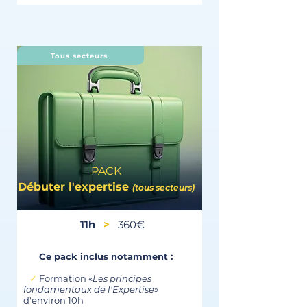
Tous secteurs
PACK
Débuter l'expertise
(tous secteurs)
11h
>
360€
Ce pack inclus notamment :
✓
Formation «
Les principes
fondamentaux de l'Expertise
»
d'environ 10h