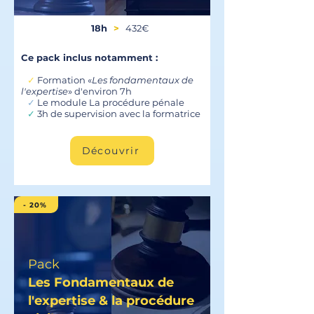
18h
>
432€
Ce pack inclus notamment :
✓
Formation «
Les fondamentaux de
l'expertise
» d'environ 7h
✓
Le module La procédure pénale
✓
3h de supervision avec la formatrice
Découvrir
- 20%
Pack
Les Fondamentaux de
l'expertise & la procédure