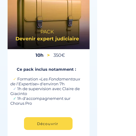
PACK
Devenir expert judiciaire
10h
>
350€
Ce pack inclus notamment :
✓
Formation «
Les Fondamentaux
de l'Expertise
» d'environ 7h
✓
1h de supervision avec Claire de
Giacinto
✓
1h d'accompagnement sur
Chorus Pro
Découvrir