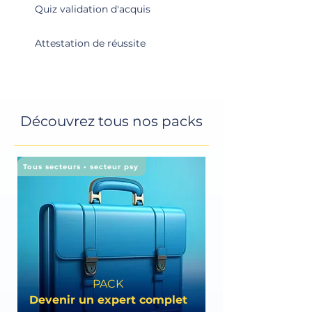
Quiz validation d'acquis
Attestation de réussite
Découvrez tous nos packs
Tous secteurs • secteur psy
PACK
Devenir un expert complet