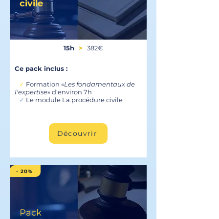
civile
15h
>
382€
Ce pack inclus :
✓
Formation «
Les fondamentaux de
l'expertise
» d'environ 7h
✓
Le module La procédure civile
Découvrir
- 20%
Pack