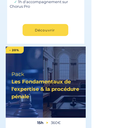
✓
1h d'accompagnement sur
Chorus Pro
Découvrir
- 20%
Pack
Les Fondamentaux de
l'expertise & la procédure
pénale
15h
>
360€