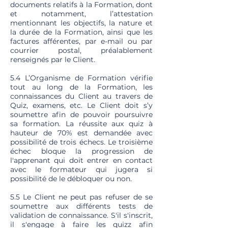
documents relatifs à la Formation, dont
et notamment, l’attestation
mentionnant les objectifs, la nature et
la durée de la Formation, ainsi que les
factures afférentes, par e-mail ou par
courrier postal, préalablement
renseignés par le Client.
5.4 L’Organisme de Formation vérifie
tout au long de la Formation, les
connaissances du Client au travers de
Quiz, examens, etc. Le Client doit s’y
soumettre afin de pouvoir poursuivre
sa formation. La réussite aux quiz à
hauteur de 70% est demandée avec
possibilité de trois échecs. Le troisième
échec bloque la progression de
l'apprenant qui doit entrer en contact
avec le formateur qui jugera si
possibilité de le débloquer ou non.
5.5 Le Client ne peut pas refuser de se
soumettre aux différents tests de
validation de connaissance. S'il s'inscrit,
il s'engage à faire les quizz afin