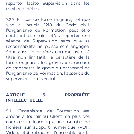
reporter ladite Supervision dans les
meilleurs délais.
7.2.2 En cas de force majeure, tel que
visé à l’article 1218 du Code civil,
l’Organisme de Formation peut être
contraint d’annuler et/ou reporter une
séance de Supervision sans que sa
responsabilité ne puisse être engagée.
Sont aussi considérés comme ayant à
titre non limitatif, le caractère de la
force majeure : les grèves des réseaux
de transports, la grève du personnel de
l’Organisme de Formation, l’absence du
superviseur intervenant.
ARTICLE 9. PROPRIÉTÉ
INTELLECTUELLE
9.1 L’Organisme de Formation est
amené à fournir au Client, en plus des
cours en « e-learning », un ensemble de
fichiers sur support numérique (PDF,
Vidéo, etc) retraçant l’ensemble de la