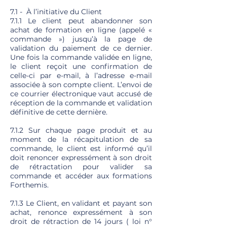
7.1 - À l’initiative du Client
7.1.1 Le client peut abandonner son
achat de formation en ligne (appelé «
commande ») jusqu’à la page de
validation du paiement de ce dernier.
Une fois la commande validée en ligne,
le client reçoit une confirmation de
celle-ci par e-mail, à l’adresse e-mail
associée à son compte client. L’envoi de
ce courrier électronique vaut accusé de
réception de la commande et validation
définitive de cette dernière.
7.1.2 Sur chaque page produit et au
moment de la récapitulation de sa
commande, le client est informé qu’il
doit renoncer expressément à son droit
de rétractation pour valider sa
commande et accéder aux formations
Forthemis.
7.1.3 Le Client, en validant et payant son
achat, renonce expressément à son
droit de rétraction de 14 jours ( loi n°