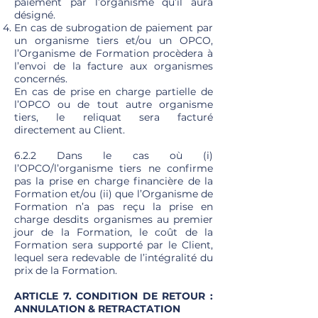
paiement par l’organisme qu’il aura
désigné.
En cas de subrogation de paiement par
un organisme tiers et/ou un OPCO,
l’Organisme de Formation procèdera à
l’envoi de la facture aux organismes
concernés.
En cas de prise en charge partielle de
l’OPCO ou de tout autre organisme
tiers, le reliquat sera facturé
directement au Client.
6.2.2 Dans le cas où (i)
l’OPCO/l’organisme tiers ne confirme
pas la prise en charge financière de la
Formation et/ou (ii) que l’Organisme de
Formation n’a pas reçu la prise en
charge desdits organismes au premier
jour de la Formation, le coût de la
Formation sera supporté par le Client,
lequel sera redevable de l’intégralité du
prix de la Formation.
ARTICLE 7. CONDITION DE RETOUR :
ANNULATION & RETRACTATION