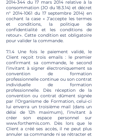
2014-344
du 17 mars 2014 relative à la
consommation (JO du 18.3.14) et décret
n°
2014-1061
du 17 septembre 2014) en
cochant la case « J’accepte les termes
et conditions, la politique de
confidentialité et les conditions de
retour». Cette condition est obligatoire
pour valider la commande.
7.1.4 Une fois le paiement validé, le
Client reçoit trois emails : le premier
confirmant sa commande, le second
l’invitant à signer électroniquement sa
convention de formation
professionnelle continue ou son contrat
individuelle de formation
professionnelle. Dès réception de la
convention ou contrat dûment signée
par l’Organisme de Formation, celui-ci
lui enverra un troisième mail (dans un
délai de 12h maximum), l’invitant à
créer son espace personnel sur
www.forthemis.com
. Dès lors que le
Client a créé ses accès, il ne peut plus
annuler sa commande ni se rétracter et