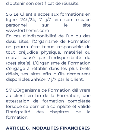
d’obtenir son certificat de réussite.
5.6 Le Client a accès aux formations en
ligne 24h/24, 7 j/7 via son espace
personnel sur le site
www.forthemis.com
En cas d’indisponibilité de l’un ou des
deux sites, l’Organisme de Formation
ne pourra être tenue responsable de
tout préjudice physique, matériel ou
moral causé par l’indisponibilité du
(des) site(s). L’Organisme de Formation
s’engage à rétablir dans les plus brefs
délais, ses sites afin qu’ils demeurent
disponibles 24h/24, 7 j/7 par le Client.
5.7 L’Organisme de Formation délivrera
au client en fin de la Formation, une
attestation de formation complétée
lorsque ce dernier a complété et validé
l’intégralité des chapitres de la
formation.
ARTICLE 6. MODALITÉS FINANCIÈRES