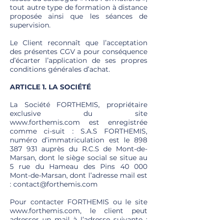
tout autre type de formation à distance
proposée ainsi que les séances de
supervision.
Le Client reconnaît que l’acceptation
des présentes CGV a pour conséquence
d’écarter l’application de ses propres
conditions générales d’achat.
ARTICLE 1. LA SOCIÉTÉ
La Société FORTHEMIS, propriétaire
exclusive du site
www.forthemis.com
est enregistrée
comme ci-suit : S.A.S FORTHEMIS,
numéro d’immatriculation est le
898
387 931
auprès du R.C.S de Mont-de-
Marsan, dont le siège social se situe au
5 rue du Hameau des Pins 40 000
Mont-de-Marsan, dont l’adresse mail est
:
contact@forthemis.com
Pour contacter FORTHEMIS ou le site
www.forthemis.com
, le client peut
adresser un mail à l’adresse suivante :