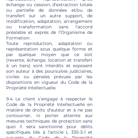
échange ou cession, d’extraction totale
ou partielle de données et/ou de
transfert sur un autre support, de
modification, adaptation, arrangement
ou transformation sans l’accord
préalable et exprès de l’Organisme de
Formation.
Toute reproduction, adaptation ou
représentation sous quelque forme et
par quelque moyen que ce soit
(revente, échange, location et transfert
à un tiers) sont interdits et exposent
son auteur à des poursuites judiciaires,
civiles ou pénales prévues par les
dispositions en vigueur du Code de la
Propriété Intellectuelle.
9.4 Le client s’engage à respecter le
Code de la Propriété Intellectuelle en
matière de droits d’auteur et à ne pas
contourner, ni porter atteinte aux
mesures techniques de protection sans
quoi il sera sanctionné pour délits
spécifiques liés à l’article L 335-3-1 et
suivants du Code de la Propriété