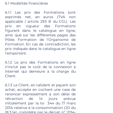
6.1 Modalités financières
6.1.1 Les prix des Formations sont
exprimés net, en euros (TVA non
applicable / article 293 B du CGI.). Les
prix en vigueur des Formations
figurent dans le catalogue en ligne,
ainsi que sur les différentes pages des
Pôles Formation de l’Organisme de
Formation. En cas de contradiction, les
prix indiqués dans le catalogue en ligne
l’emportent.
6.1.2 Le prix des Formations en ligne
n’inclut pas le coût de la connexion à
Internet qui demeure à la charge du
Client.
6.1.3 Le Client, en validant et payant son
achat, accepte en cochant une case de
renoncer expressément à son délai de
rétraction de 14 jours prévue
initialement par la loi 344 du 17 mars
2014 relative à la consommation (JO du
18.3.14), complété par le décret n°
2014-