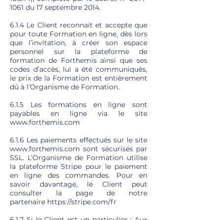
1061
du 17 septembre 2014.
6.1.4 Le Client reconnait et accepte que
pour toute Formation en ligne, dès lors
que l’invitation, à créer son espace
personnel sur la plateforme de
formation de Forthemis ainsi que ses
codes d’accès, lui a été communiqués,
le prix de la Formation est entièrement
dû à l’Organisme de Formation.
6.1.5 Les formations en ligne sont
payables en ligne via le site
www.forthemis.com
6.1.6 Les paiements effectués sur le site
www.forthemis.com
sont sécurisés par
SSL. L’Organisme de Formation utilise
la plateforme Stripe pour le paiement
en ligne des commandes. Pour en
savoir davantage, le Client peut
consulter la page de notre
partenaire
https://stripe.com/fr
6.1.7 Si le Client est un particulier : Aux