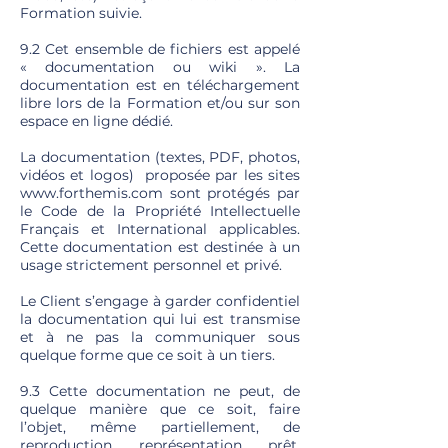
Formation suivie.
9.2 Cet ensemble de fichiers est appelé
« documentation ou wiki ». La
documentation est en téléchargement
libre lors de la Formation et/ou sur son
espace en ligne dédié.
La documentation (textes, PDF, photos,
vidéos et logos) proposée par les sites
www.forthemis.com
sont protégés par
le Code de la Propriété Intellectuelle
Français et International applicables.
Cette documentation est destinée à un
usage strictement personnel et privé.
Le Client s’engage à garder confidentiel
la documentation qui lui est transmise
et à ne pas la communiquer sous
quelque forme que ce soit à un tiers.
9.3 Cette documentation ne peut, de
quelque manière que ce soit, faire
l’objet, même partiellement, de
reproduction, représentation, prêt,