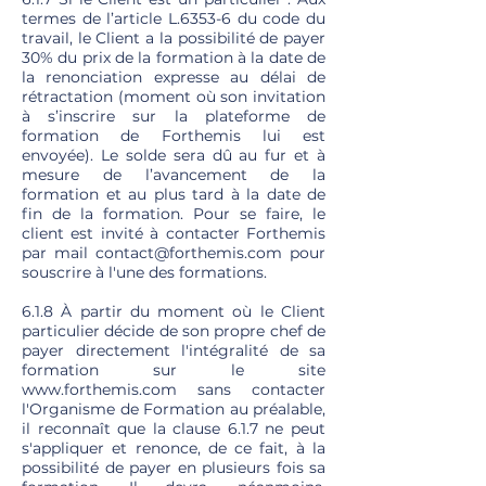
termes de l’article L.6353-6 du code du
travail, le Client a la possibilité de payer
30% du prix de la formation à la date de
la renonciation expresse au délai de
rétractation (moment où son invitation
à s’inscrire sur la plateforme de
formation de Forthemis lui est
envoyée). Le solde sera dû au fur et à
mesure de l’avancement de la
formation et au plus tard à la date de
fin de la formation. Pour se faire, le
client est invité à contacter Forthemis
par mail
contact@forthemis.com
pour
souscrire à l'une des formations.
6.1.8 À partir du moment où le Client
particulier décide de son propre chef de
payer directement l'intégralité de sa
formation sur le site
www.forthemis.com
sans contacter
l'Organisme de Formation au préalable,
il reconnaît que la clause 6.1.7 ne peut
s'appliquer et renonce, de ce fait, à la
possibilité de payer en plusieurs fois sa