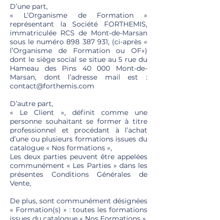
D’une part,
« L’Organisme de Formation »
représentant la Société FORTHEMIS,
immatriculée RCS de Mont-de-Marsan
sous le numéro
898 387 931
, (ci-après «
l’Organisme de Formation ou OF»)
dont le siège social se situe au 5 rue du
Hameau des Pins 40 000 Mont-de-
Marsan, dont l’adresse mail est :
contact@forthemis.com
D’autre part,
« Le Client », définit comme une
personne souhaitant se former à titre
professionnel et procédant à l’achat
d’une ou plusieurs formations issues du
catalogue « Nos formations »,
Les deux parties peuvent être appelées
communément « Les Parties » dans les
présentes Conditions Générales de
Vente,
De plus, sont communément désignées
« Formation(s) » : toutes les formations
issues du catalogue « Nos Formations »,