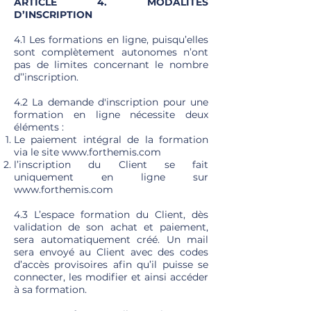
ARTICLE 4. MODALITÉS
D’INSCRIPTION
4.1 Les formations en ligne, puisqu’elles
sont complètement autonomes n’ont
pas de limites concernant le nombre
d’’inscription.
4.2 La demande d'inscription pour une
formation en ligne nécessite deux
éléments :
Le paiement intégral de la formation
via le site
www.forthemis.com
l’inscription du Client se fait
uniquement en ligne sur
www.forthemis.com
4.3 L’espace formation du Client, dès
validation de son achat et paiement,
sera automatiquement créé. Un mail
sera envoyé au Client avec des codes
d’accès provisoires afin qu’il puisse se
connecter, les modifier et ainsi accéder
à sa formation.