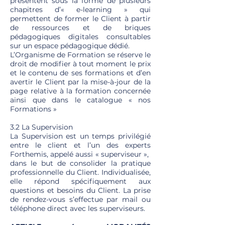
présentent sous la forme de plusieurs
chapitres d’« e-learning » qui
permettent de former le Client à partir
de ressources et de briques
pédagogiques digitales consultables
sur un espace pédagogique dédié.
L’Organisme de Formation se réserve le
droit de modifier à tout moment le prix
et le contenu de ses formations et d’en
avertir le Client par la mise-à-jour de la
page relative à la formation concernée
ainsi que dans le catalogue « nos
Formations »
3.2 La Supervision
La Supervision est un temps privilégié
entre le client et l’un des experts
Forthemis, appelé aussi « superviseur »,
dans le but de consolider la pratique
professionnelle du Client. Individualisée,
elle répond spécifiquement aux
questions et besoins du Client. La prise
de rendez-vous s’effectue par mail ou
téléphone direct avec les superviseurs.