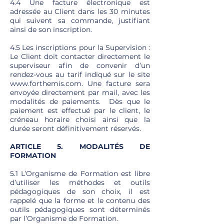
4.4 Une facture électronique est
adressée au Client dans les 30 minutes
qui suivent sa commande, justifiant
ainsi de son inscription.
4.5 Les inscriptions pour la Supervision :
Le Client doit contacter directement le
superviseur afin de convenir d’un
rendez-vous au tarif indiqué sur le site
www.forthemis.com
. Une facture sera
envoyée directement par mail, avec les
modalités de paiements. Dès que le
paiement est effectué par le client, le
créneau horaire choisi ainsi que la
durée seront définitivement réservés.
ARTICLE 5. MODALITÉS DE
FORMATION
5.1 L’Organisme de Formation est libre
d’utiliser les méthodes et outils
pédagogiques de son choix, il est
rappelé que la forme et le contenu des
outils pédagogiques sont déterminés
par l’Organisme de Formation.