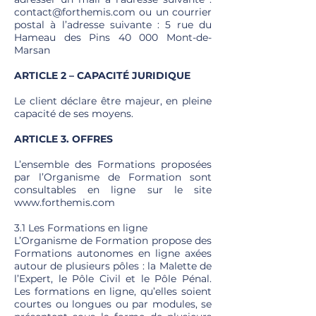
contact@forthemis.com
ou un courrier
postal à l’adresse suivante : 5 rue du
Hameau des Pins 40 000 Mont-de-
Marsan
ARTICLE 2 – CAPACITÉ JURIDIQUE
Le client déclare être majeur, en pleine
capacité de ses moyens.
ARTICLE 3. OFFRES
L’ensemble des Formations proposées
par l’Organisme de Formation sont
consultables en ligne sur le site
www.forthemis.com
3.1 Les Formations en ligne
L’Organisme de Formation propose des
Formations autonomes en ligne axées
autour de plusieurs pôles : la Malette de
l’Expert, le Pôle Civil et le Pôle Pénal.
Les formations en ligne, qu’elles soient
courtes ou longues ou par modules, se