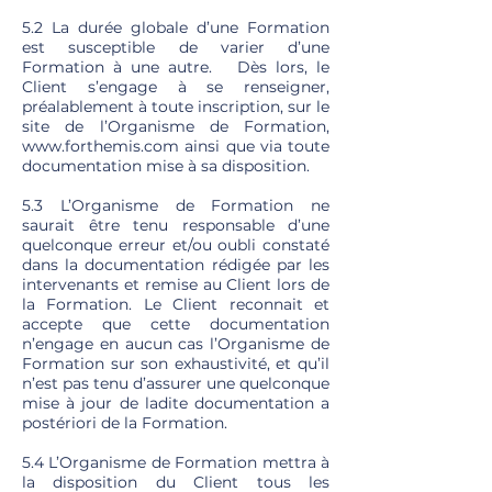
5.2 La durée globale d’une Formation
est susceptible de varier d’une
Formation à une autre. Dès lors, le
Client s’engage à se renseigner,
préalablement à toute inscription, sur le
site de l’Organisme de Formation,
www.forthemis.com
ainsi que via toute
documentation mise à sa disposition.
5.3 L’Organisme de Formation ne
saurait être tenu responsable d’une
quelconque erreur et/ou oubli constaté
dans la documentation rédigée par les
intervenants et remise au Client lors de
la Formation. Le Client reconnait et
accepte que cette documentation
n’engage en aucun cas l’Organisme de
Formation sur son exhaustivité, et qu’il
n’est pas tenu d’assurer une quelconque
mise à jour de ladite documentation a
postériori de la Formation.
5.4 L’Organisme de Formation mettra à
la disposition du Client tous les