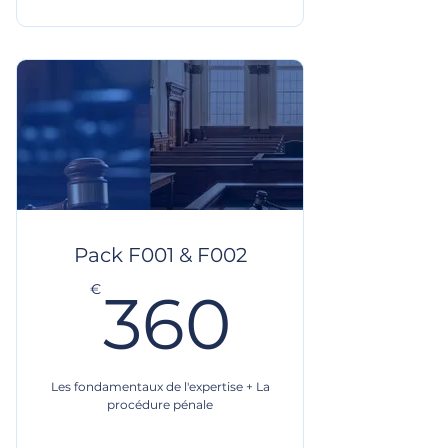
Pack F001 & F002
360€
€
360
Les fondamentaux de l'expertise + La
procédure pénale