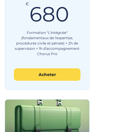
680€
€
680
Formation "L'intégrale"
(fondamentaux de l'expertise,
procédures civile et pénale) + 2h de
supervision + 1h d'accompagnement
Chorus Pro
Acheter