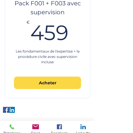
Pack F001 + F003 avec
supervision
459€
€
459
Les fondamentaux de l'expertise + la
procédure civile avec supervision
incluse
Acheter