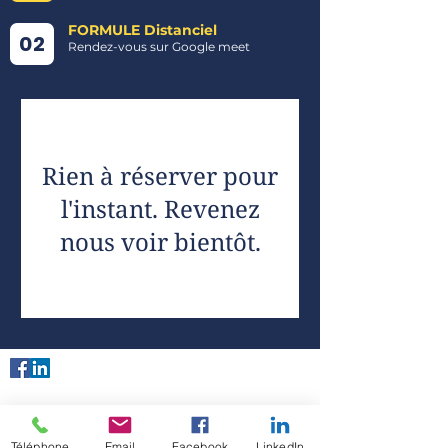
FORMULE Distanciel
02
Rendez-vous sur Google meet
Rien à réserver pour
l'instant. Revenez
nous voir bientôt.
Téléphone
Email
Facebook
LinkedIn