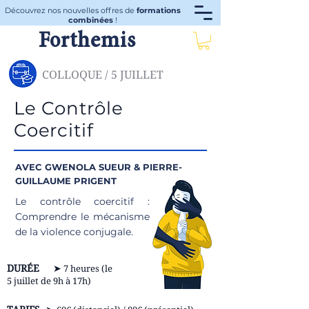
Découvrez nos nouvelles offres de
formations
combinées
!
Forthemis
COLLOQUE / 5 JUILLET
Le Contrôle
Coercitif
AVEC GWENOLA SUEUR
& PIERRE-
GUILLAUME PRIGENT
Le contrôle coercitif :
Comprendre le mécanisme
de la violence conjugale.
DURÉE
➤
7
heures (le
5 juillet de 9h à 17h)