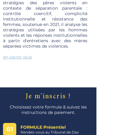
stratégies des pères violents en
contexte de séparation parentale :
contrôle coercitif, complicité
institutionnelle et résistance des
femmes, soutenue en 2021, il analyse les
stratégies utilisées par les hommes
violents et les réponses institutionnelles
à partir d'entretiens avec des mères
séparées victimes de violences.
en savoir plus
Je m'inscris !
Choisissez votre formule & suivez les
instructions de paiement.
FORMULE Présentiel
01
Rendez-vous au Tribunal de Dax