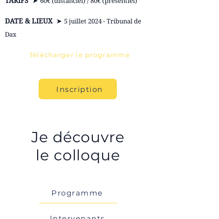
TARIFS
➤
60€ (distanciel) / 80€ (présentiel)
DATE & LIEUX
➤
5 juillet 2024 - Tribunal de
Dax
Télécharger le programme
Inscription
Je découvre
le colloque
Programme
Intervenants