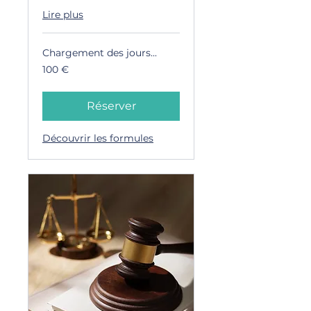
Lire plus
Chargement des jours...
100
100 €
euros
Réserver
Découvrir les formules