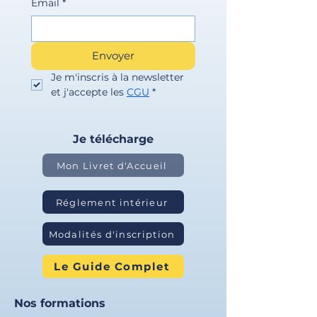
Email
*
Envoyer
Je m'inscris à la newsletter 
et j'accepte les 
CGU
*
Je télécharge
Mon Livret d'Accueil
Réglement intérieur
Modalités d'inscription
Le Guide Complet
Nos formations