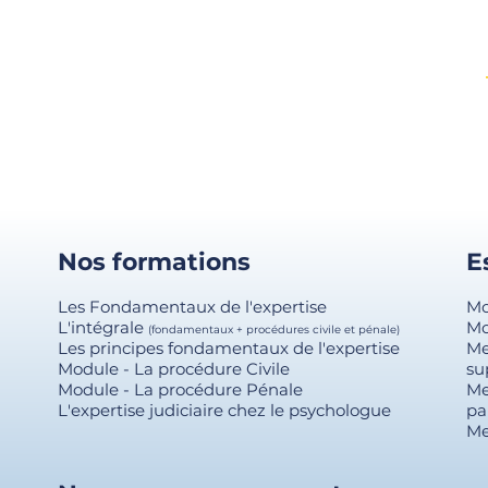
Nos formations
E
Les Fondamentaux de l'expertise
Mo
L'intégrale
Mo
(fondamentaux + procédures civile et pénale)
Les principes fondamentaux de l'expertise
Me
Module - La procédure Civile
su
Module - La procédure Pénale
Me
L'expertise judiciaire chez le psychologue
pa
Me