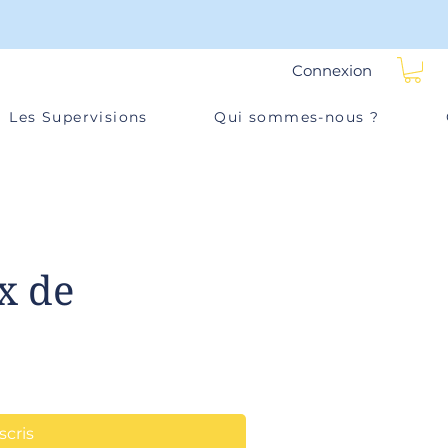
Connexion
Les Supervisions
Qui sommes-nous ?
s
x de
scris