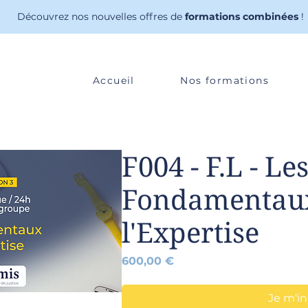
Découvrez nos nouvelles offres de
formations combinées
!
Accueil
Nos formations
F004 - F.L - Le
Fondamentau
l'Expertise
Prix
600,00 €
Je m'in