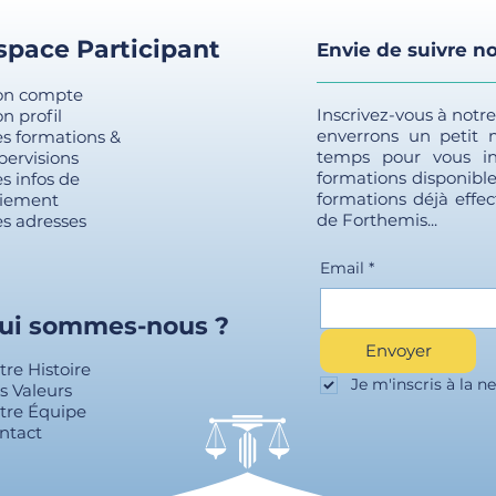
space Participant
Envie de suivre no
n compte
Inscrivez-vous à notr
n profil
enverrons un petit
s formations &
temps pour vous in
pervisions
formations disponible
s infos de
formations déjà effec
iement
de Forthemis...
s adresses
Email
*
ui sommes-nous ?
Envoyer
tre Histoire
Je m'inscris à la ne
s Valeurs
tre Équipe
ntact