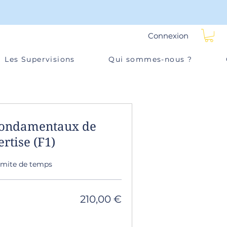
Connexion
Les Supervisions
Qui sommes-nous ?
fondamentaux de
ertise (F1)
limite de temps
210,00 €