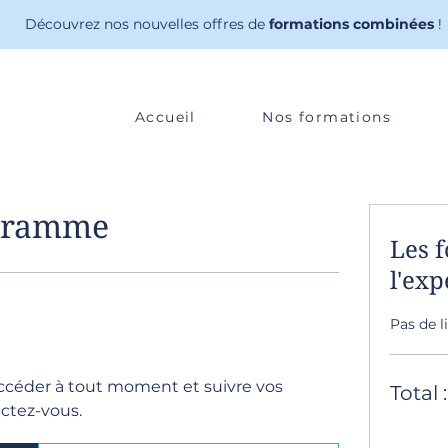
Découvrez nos nouvelles offres de
formations combinées
!
Accueil
Nos formations
ogramme
Les 
l'exp
Pas de 
ccéder à tout moment et suivre vos
Total :
ectez-vous.