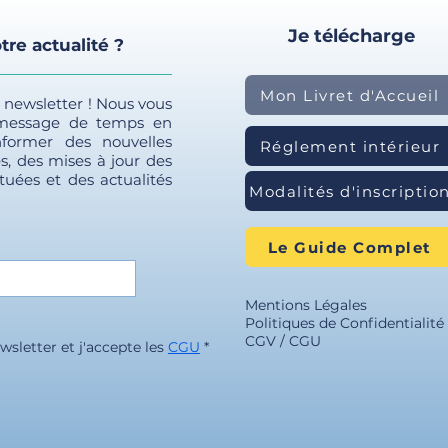
Je télécharge
tre actualité ?
Mon Livret d'Accueil
e newsletter ! Nous vous
 message de temps en
former des nouvelles
Réglement intérieur
s, des mises à jour des
tuées et des actualités
Modalités d'inscriptio
Le Guide Complet
Mentions Légales
Politiques de Confidentialité
CGV / CGU
wsletter et j'accepte les 
CGU
*