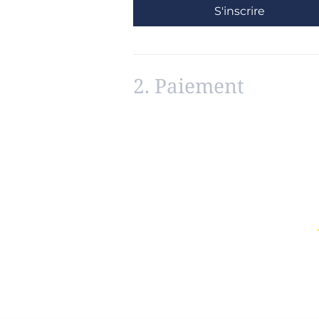
S'inscrire
2.
Paiement