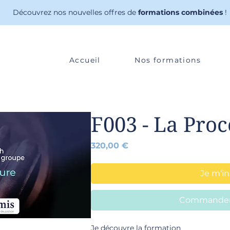
Découvrez nos nouvelles offres de
formations combinées
!
Accueil
Nos formations
F003 - La Proc
Prix
320,00 €
Je m'in
Commander 
Je découvre la formation