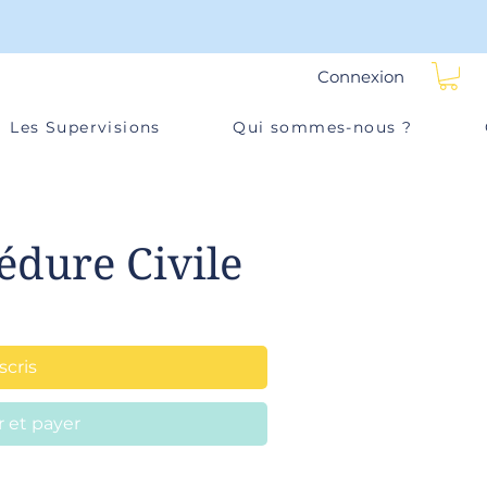
Connexion
Les Supervisions
Qui sommes-nous ?
édure Civile
scris
et payer