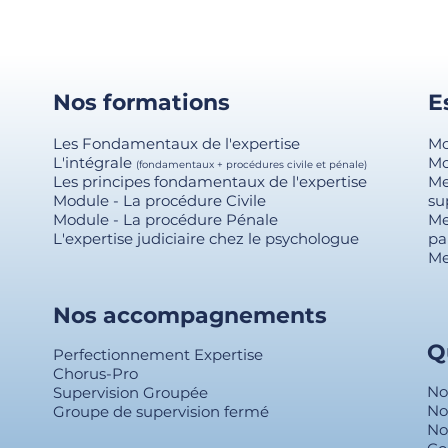
Nos formations
E
Les Fondamentaux de l'expertise
Mo
L'intégrale
Mo
(fondamentaux + procédures civile et pénale)
Les principes fondamentaux de l'expertise
Me
Module - La procédure Civile
su
Module - La procédure Pénale
Me
L'expertise judiciaire chez le psychologue
pa
Me
Nos accompagnements
Q
Perfectionnement Expertise
Chorus-Pro
No
Supervision Groupée
No
Groupe de supervision fermé
No